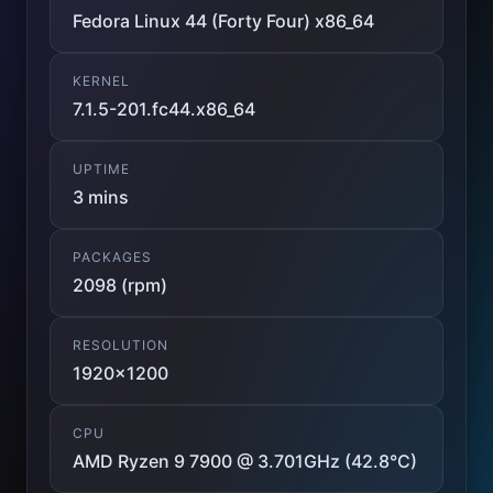
Fedora Linux 44 (Forty Four) x86_64
KERNEL
7.1.5-201.fc44.x86_64
UPTIME
3 mins
PACKAGES
2098 (rpm)
RESOLUTION
1920x1200
CPU
AMD Ryzen 9 7900 @ 3.701GHz (42.8°C)